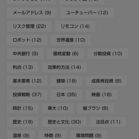
メールアドレス
(9)
ユーチューバー
(12)
リスク管理
(22)
リモコン
(14)
ロボット
(12)
世界遺産
(10)
中央銀行
(9)
価格変動
(8)
分散投資
(10)
利点
(13)
効果的方法
(14)
基本要素
(12)
建築
(18)
成長株投資
(8)
投資戦略
(37)
日本
(35)
映画
(18)
時計
(15)
東大
(10)
歯ブラシ
(8)
歴史
(19)
歴史と文化
(30)
注目点
(11)
温泉
(9)
特徴
(9)
環境問題
(9)