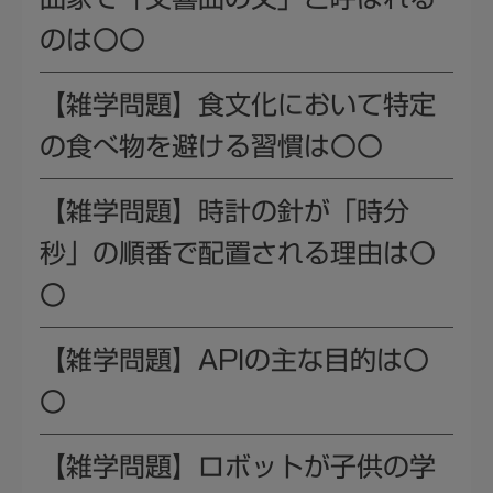
のは〇〇
【雑学問題】食文化において特定
の食べ物を避ける習慣は〇〇
【雑学問題】時計の針が「時分
秒」の順番で配置される理由は〇
〇
【雑学問題】APIの主な目的は〇
〇
【雑学問題】ロボットが子供の学