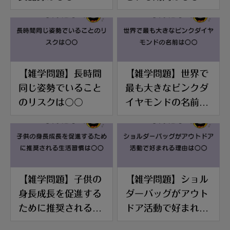
【雑学問題】長時間
【雑学問題】世界で
同じ姿勢でいること
最も大きなピンクダ
のリスクは〇〇
イヤモンドの名前は
〇〇
【雑学問題】子供の
【雑学問題】ショル
身長成長を促進する
ダーバッグがアウト
ために推奨される生
ドア活動で好まれる
活習慣は〇〇
理由は〇〇