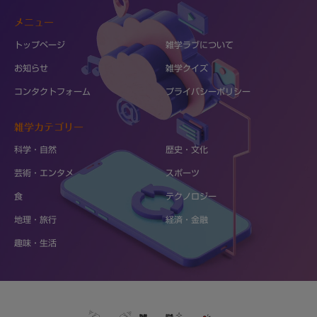
メニュー
トップページ
雑学ラブについて
お知らせ
雑学クイズ
コンタクトフォーム
プライバシーポリシー
雑学カテゴリー
科学・自然
歴史・文化
芸術・エンタメ
スポーツ
食
テクノロジー
地理・旅行
経済・金融
趣味・生活