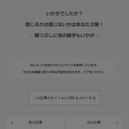
いかがでしたか？
信じるかは信じないかはあなた次第！
＼ 暇つぶしに他の雑学もいかが ／
AIによって生成されたコンテンツを使用しています。
そのため情報に誤りがある可能性があります。ご了承ください。
この記事のタイトルとURLをコピーする
前の記事
次の記事