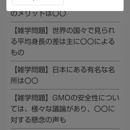
【雑学問題】Arduinoを学ぶこと
のメリットは〇〇
【雑学問題】世界の国々で見られ
る平均身長の差は主に〇〇による
もの
【雑学問題】日本にある有名な名
所は〇〇
【雑学問題】GMOの安全性につい
ては、様々な議論があり、〇〇に
対する懸念の声も