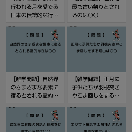
行われる月を愛でる
最も古い祭りとされ
日本の伝統的な行事
るのは〇〇
は〇〇
【雑学問題】自然界
【雑学問題】正月に
のさまざまな要素に
子供たちが羽根突き
宿るとされる霊的存
やこま回しをする理
在は〇〇
由は〇〇