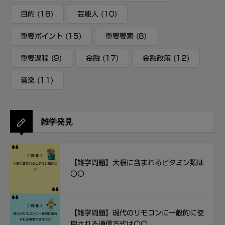
目的
(18)
芸能人
(10)
重要ポイント
(15)
重要要素
(8)
重要過程
(9)
金融
(17)
金融政策
(12)
音楽
(11)
雑学発見
【雑学問題】大根に含まれるビタミン類は
〇〇
【雑学問題】現代のリモコンに一般的に使
用される通信方式は〇〇