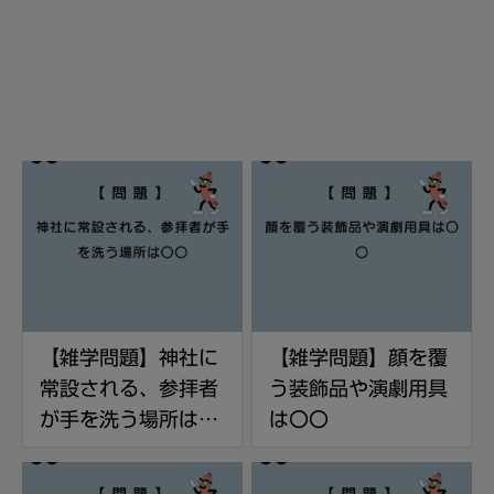
【雑学問題】神社に
【雑学問題】顔を覆
常設される、参拝者
う装飾品や演劇用具
が手を洗う場所は〇
は〇〇
〇