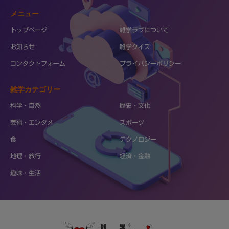
メニュー
トップページ
雑学ラブについて
お知らせ
雑学クイズ
コンタクトフォーム
プライバシーポリシー
雑学カテゴリー
科学・自然
歴史・文化
芸術・エンタメ
スポーツ
食
テクノロジー
地理・旅行
経済・金融
趣味・生活