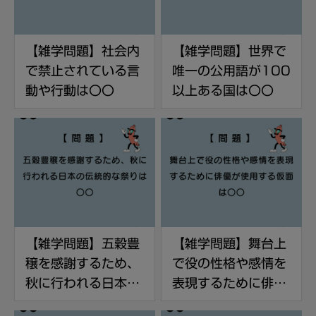
【雑学問題】社会内
【雑学問題】世界で
で禁止されている言
唯一の公用語が100
動や行動は〇〇
以上ある国は〇〇
【雑学問題】五穀豊
【雑学問題】舞台上
穣を感謝するため、
で役の性格や感情を
秋に行われる日本の
表現するために俳優
伝統的な祭りは〇〇
が使用する仮面は〇