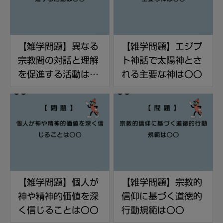
【雑学問題】異なる
【雑学問題】エジプ
宗教間の対話と理解
ト神話で太陽神とさ
を促進する活動は〇
れる主要な神は〇〇
〇
【雑学問題】個人が
【雑学問題】宗教的
神や精神的価値を深
信仰に基づく道徳的
く信じることは〇〇
行動規範は〇〇