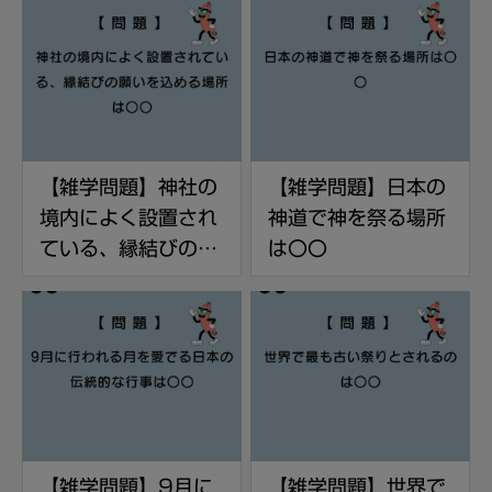
〇
【雑学問題】神社の
【雑学問題】日本の
境内によく設置され
神道で神を祭る場所
ている、縁結びの願
は〇〇
いを込める場所は〇
〇
【雑学問題】9月に
【雑学問題】世界で