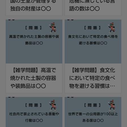
国の王室が管理する
危機に瀕している言
独自の財産は〇〇
語の数は〇〇
【雑学問題】高温で
【雑学問題】食文化
焼かれた土製の容器
において特定の食べ
や装飾品は〇〇
物を避ける習慣は〇
〇