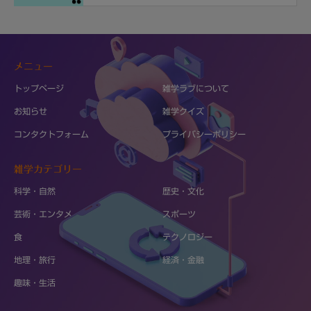
メニュー
トップページ
雑学ラブについて
お知らせ
雑学クイズ
コンタクトフォーム
プライバシーポリシー
雑学カテゴリー
科学・自然
歴史・文化
芸術・エンタメ
スポーツ
食
テクノロジー
地理・旅行
経済・金融
趣味・生活