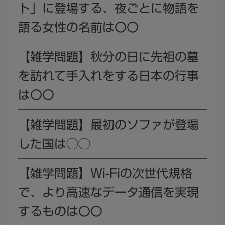
ト」に登場する、夜ごとに物語を
語る女性の名前は〇〇
【雑学問題】秋分の日に先祖の墓
を訪れて手入れをする日本の行事
は〇〇
【雑学問題】最初のソファが登場
した国は◯◯
【雑学問題】Wi-Fiの次世代規格
で、より高速なデータ通信を実現
するものは〇〇