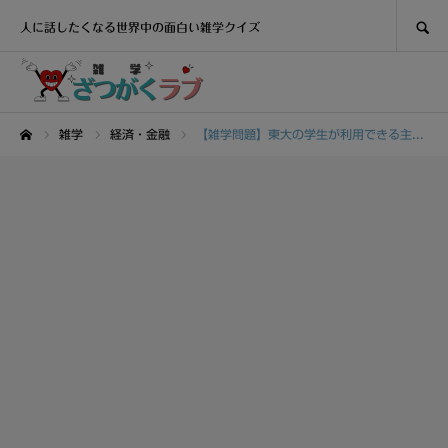
SEARCH
人に話したくなる世界中の面白い雑学クイズ
雑学
経済・金融
【雑学問題】東大の学生が利用できる主な図書館は〇〇図書館
ホーム