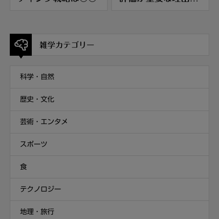
〇〇
雑学カテゴリー
科学・自然
歴史・文化
芸術・エンタメ
スポーツ
食
テクノロジー
地理・旅行