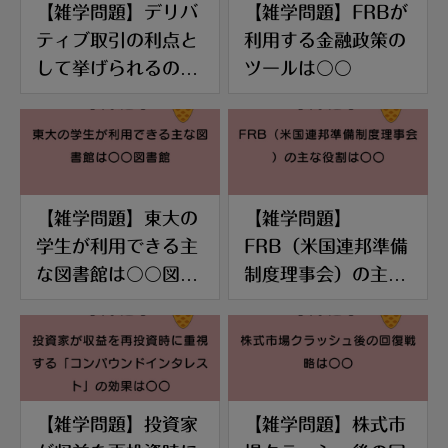
【雑学問題】デリバ
【雑学問題】FRBが
ティブ取引の利点と
利用する金融政策の
して挙げられるのは
ツールは〇〇
〇〇
【雑学問題】東大の
【雑学問題】
学生が利用できる主
FRB（米国連邦準備
な図書館は〇〇図書
制度理事会）の主な
館
役割は〇〇
【雑学問題】投資家
【雑学問題】株式市