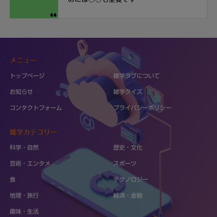
メニュー
トップページ
雑学ラブについて
お知らせ
雑学クイズ
コンタクトフォーム
プライバシーポリシー
雑学カテゴリー
科学・自然
歴史・文化
芸術・エンタメ
スポーツ
食
テクノロジー
地理・旅行
経済・金融
趣味・生活