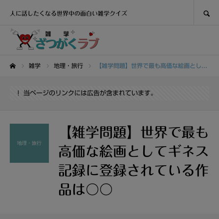
SEARCH
人に話したくなる世界中の面白い雑学クイズ
雑学
地理・旅行
【雑学問題】世界で最も高価な絵画としてギネス記録に登録されている作品は〇〇
ホーム
当ページのリンクには広告が含まれています。
【雑学問題】世界で最も
地理・旅行
高価な絵画としてギネス
記録に登録されている作
品は〇〇