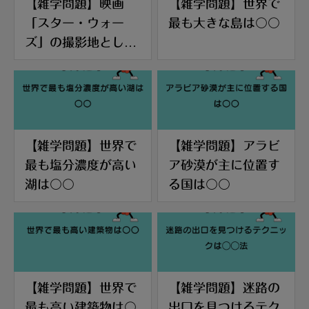
【雑学問題】映画
【雑学問題】世界で
「スター・ウォー
最も大きな島は〇〇
ズ」の撮影地として
有名なチュニジアの
砂漠は〇〇
【雑学問題】世界で
【雑学問題】アラビ
最も塩分濃度が高い
ア砂漠が主に位置す
湖は〇〇
る国は〇〇
【雑学問題】世界で
【雑学問題】迷路の
最も高い建築物は〇
出口を見つけるテク