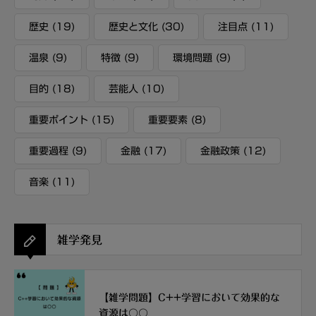
歴史
(19)
歴史と文化
(30)
注目点
(11)
温泉
(9)
特徴
(9)
環境問題
(9)
目的
(18)
芸能人
(10)
重要ポイント
(15)
重要要素
(8)
重要過程
(9)
金融
(17)
金融政策
(12)
音楽
(11)
雑学発見
【雑学問題】C++学習において効果的な
資源は〇〇