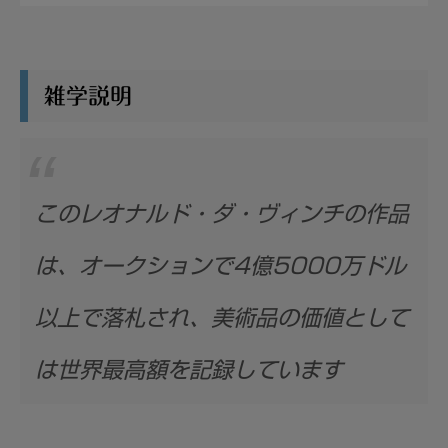
雑学説明
このレオナルド・ダ・ヴィンチの作品
は、オークションで4億5000万ドル
以上で落札され、美術品の価値として
は世界最高額を記録しています