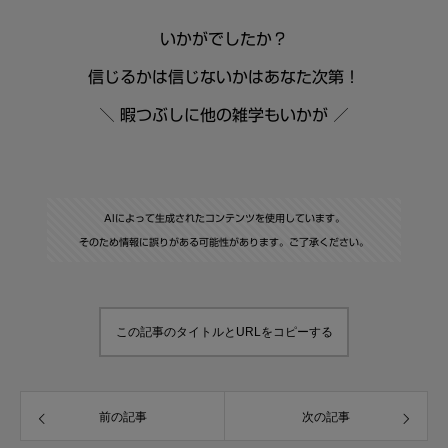
いかがでしたか？
信じるかは信じないかはあなた次第！
＼ 暇つぶしに他の雑学もいかが ／
AIによって生成されたコンテンツを使用しています。
そのため情報に誤りがある可能性があります。ご了承ください。
この記事のタイトルとURLをコピーする
前の記事
次の記事