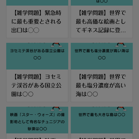
【雑学問題】緊急時
【雑学問題】世界で
に最も重要とされる
最も高価な絵画とし
出口は◯◯
てギネス記録に登録
されている作品は〇
〇
【雑学問題】ヨセミ
【雑学問題】世界で
テ渓谷がある国立公
最も塩分濃度が高い
園は〇〇
海は〇〇