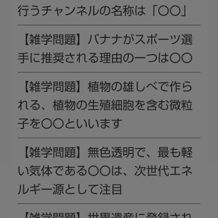
行うチャンネルの名称は「〇〇」
【雑学問題】バナナがスポーツ選
手に推奨される理由の一つは〇〇
【雑学問題】植物の雄しべで作ら
れる、植物の生殖細胞を含む微粒
子を〇〇といいます
【雑学問題】無色透明で、最も軽
い気体である〇〇は、次世代エネ
ルギー源として注目