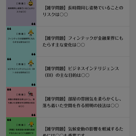
【雑学問題】長時間同じ姿勢でいることの
リスクは〇〇
【雑学問題】フィンテックが金融業界にも
たらす主な変化は〇〇
【雑学問題】ビジネスインテリジェンス
（BI）の主な目的は〇〇
【雑学問題】部屋の雰囲気を柔らかくし、
落ち着いた空間を作る照明の技法は〇〇
【雑学問題】気候変動の影響を軽減するた
めには〇〇も重要です