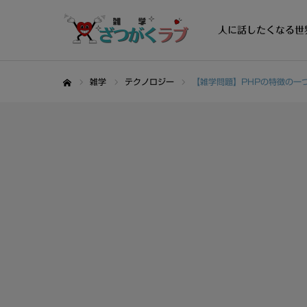
人に話したくなる世
雑学
テクノロジー
【雑学問題】PHPの特徴の一
ホーム