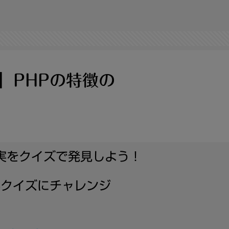
】PHPの特徴の
実をクイズで発見しよう！
学クイズにチャレンジ