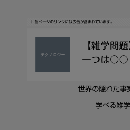
当ページのリンクには広告が含まれています。
【雑学問題
テクノロジー
一つは〇〇
世界の隠れた事
学べる雑