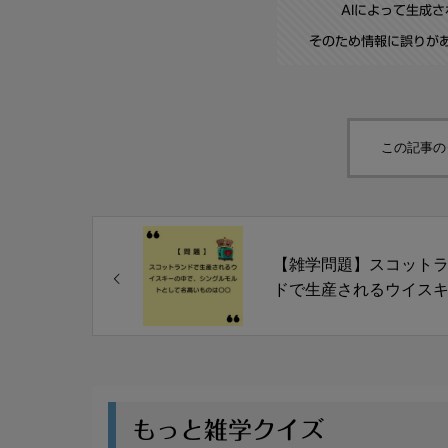
AIによって生成
そのため情報に誤りが
この記事の
【雑学問題】スコット
ドで生産されるウイス
の中で、シングルモル
して名高いものは〇〇
もっと雑学クイズ