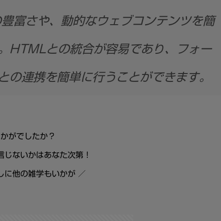
の豊富さや、動的なウェブコンテンツを簡
。HTMLとの統合が容易であり、フォー
との連携を簡単に行うことができます。
いかがでしたか？
信じないかはあなた次第！
しに他の雑学もいかが ／