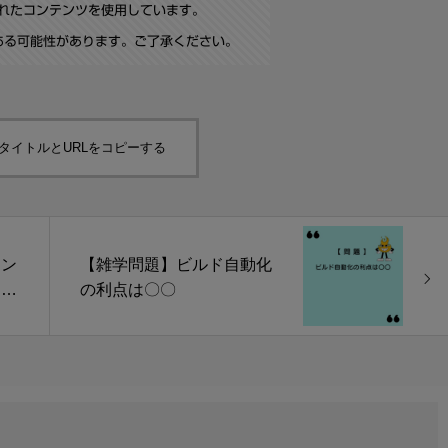
されたコンテンツを使用しています。
ある可能性があります。ご了承ください。
タイトルとURLをコピーする
ラン
【雑学問題】ビルド自動化
キー
の利点は〇〇
トと