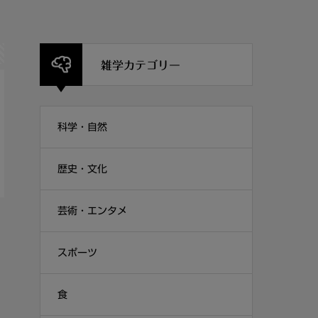
雑学カテゴリー
科学・自然
歴史・文化
芸術・エンタメ
スポーツ
食