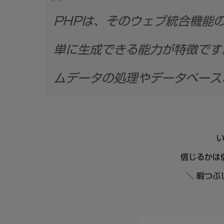
PHPは、そのウェブ統合機能
単に生成できる能力が特徴です
ムデータの処理やデータベース
信じるかは
＼ 暇つぶ