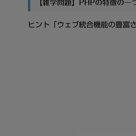
【雑学問題】PHPの特徴の一
ヒント「
ウェブ統合機能の豊富