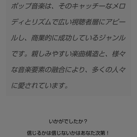
ポップ音楽は、そのキャッチーなメロ
ディとリズムで広い視聴者層にアピー
ルし、商業的に成功しているジャンル
です。親しみやすい楽曲構造と、様々
な音楽要素の融合により、多くの人々
に愛されています。
いかがでしたか？
信じるかは信じないかはあなた次第！