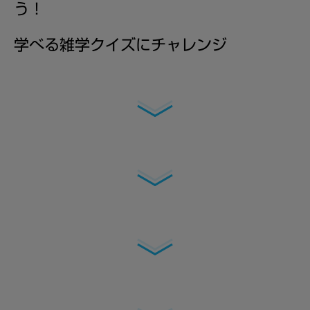
う！
学べる雑学クイズにチャレンジ