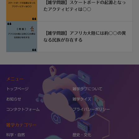
【雑学問題】スケートボードの起源となっ
たアクティビティは〇〇
【雑学問題】アフリカ大陸には約〇〇の異
なる民族が存在する
メニュー
トップページ
雑学ラブについて
お知らせ
雑学クイズ
コンタクトフォーム
プライバシーポリシー
雑学カテゴリー
科学・自然
歴史・文化