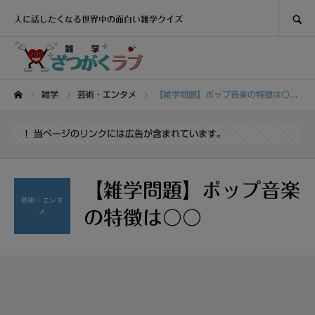
SEARCH
人に話したくなる世界中の面白い雑学クイズ
雑学
芸術・エンタメ
【雑学問題】ポップ音楽の特徴は〇〇
ホーム
当ページのリンクには広告が含まれています。
【雑学問題】ポップ音楽
芸術・エンタ
メ
の特徴は〇〇