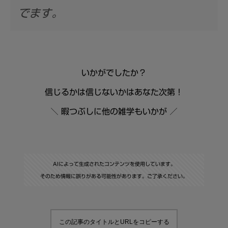
でます。
いかがでしたか？
信じるかは信じないかはあなた次第！
＼ 暇つぶしに他の雑学もいかが ／
AIによって生成されたコンテンツを使用しています。
そのため情報に誤りがある可能性があります。ご了承ください。
この記事のタイトルとURLをコピーする