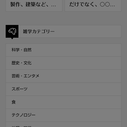
製作、建築など、
だけでなく、〇〇や
様々な分野で利用
赤外線なども含まれ
ています
雑学カテゴリー
科学・自然
歴史・文化
芸術・エンタメ
スポーツ
食
テクノロジー