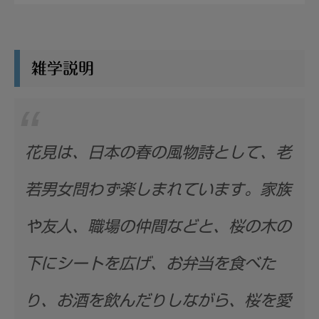
雑学説明
花見は、日本の春の風物詩として、老
若男女問わず楽しまれています。家族
や友人、職場の仲間などと、桜の木の
下にシートを広げ、お弁当を食べた
り、お酒を飲んだりしながら、桜を愛