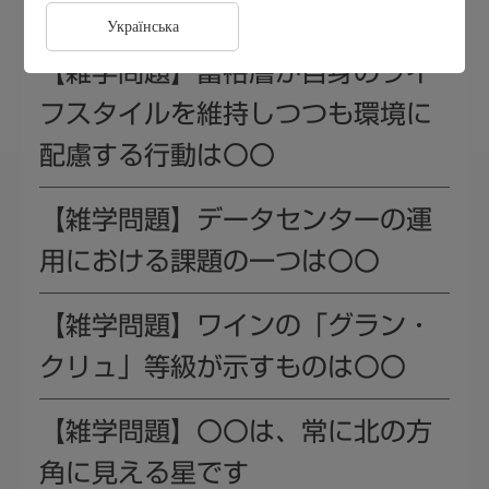
能は〇〇
Українська
【雑学問題】富裕層が自身のライ
フスタイルを維持しつつも環境に
配慮する行動は〇〇
【雑学問題】データセンターの運
用における課題の一つは〇〇
【雑学問題】ワインの「グラン・
クリュ」等級が示すものは〇〇
【雑学問題】〇〇は、常に北の方
角に見える星です