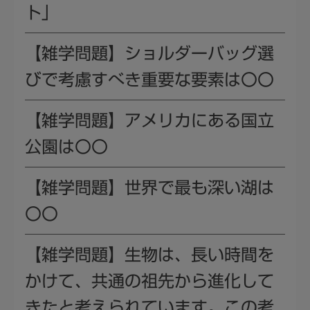
ト」
【雑学問題】ショルダーバッグ選
びで考慮すべき重要な要素は〇〇
【雑学問題】アメリカにある国立
公園は〇〇
【雑学問題】世界で最も深い湖は
〇〇
【雑学問題】生物は、長い時間を
かけて、共通の祖先から進化して
きたと考えられています。この考