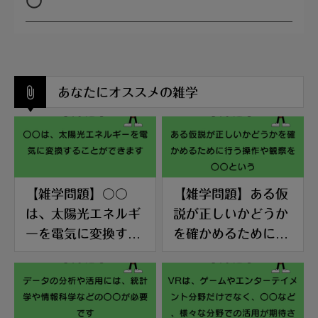
〇
あなたにオススメの雑学
【雑学問題】〇〇
【雑学問題】ある仮
は、太陽光エネルギ
説が正しいかどうか
ーを電気に変換する
を確かめるために行
ことができます
う操作や観察を〇〇
という