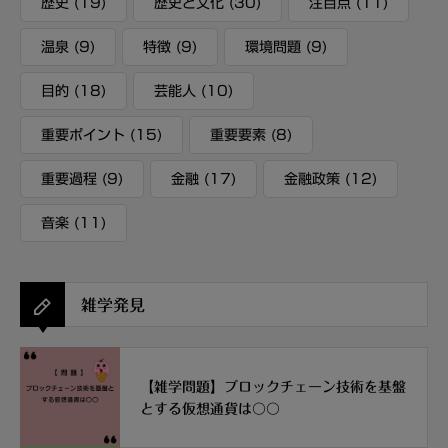
歴史
(19)
歴史と文化
(30)
注目点
(11)
温泉
(9)
特徴
(9)
環境問題
(9)
目的
(18)
芸能人
(10)
重要ポイント
(15)
重要要素
(8)
重要過程
(9)
金融
(17)
金融政策
(12)
音楽
(11)
雑学発見
【雑学問題】ブロックチェーン技術を基盤
とする仮想通貨は〇〇